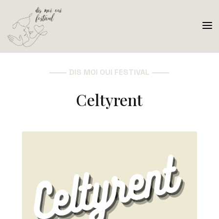
a
DIS MOI OUI FESTIVAL
Celtyrent