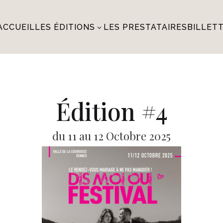
ACCUEIL
LES ÉDITIONS
LES PRESTATAIRES
BILLETT
3
Édition #4
du 11 au 12 Octobre 2025