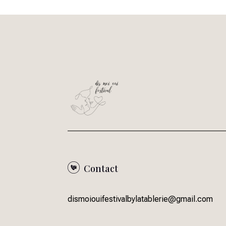
Contact
dismoiouifestivalbylatablerie@gmail.com