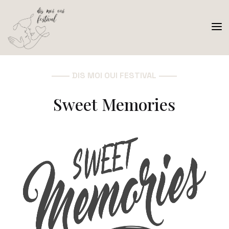
a
DIS MOI OUI FESTIVAL
Sweet Memories